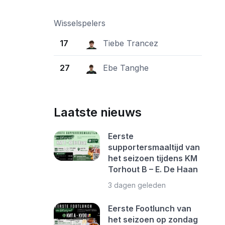
Wisselspelers
17
Tiebe Trancez
27
Ebe Tanghe
Laatste nieuws
Eerste
supportersmaaltijd van
het seizoen tijdens KM
Torhout B – E. De Haan
3 dagen geleden
Eerste Footlunch van
het seizoen op zondag