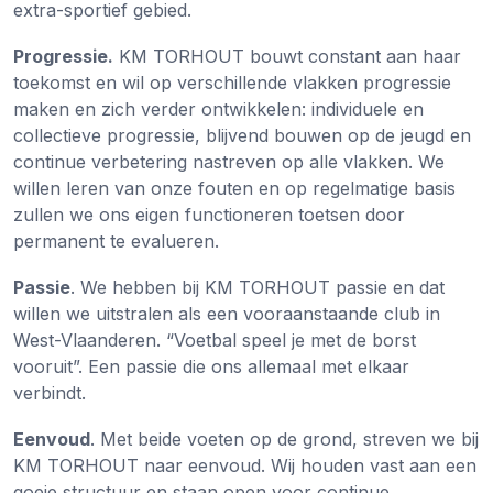
extra-sportief gebied.
Progressie.
KM TORHOUT bouwt constant aan haar
toekomst en wil op verschillende vlakken progressie
maken en zich verder ontwikkelen: individuele en
collectieve progressie, blijvend bouwen op de jeugd en
continue verbetering nastreven op alle vlakken. We
willen leren van onze fouten en op regelmatige basis
zullen we ons eigen functioneren toetsen door
permanent te evalueren.
Passie
. We hebben bij KM TORHOUT passie en dat
willen we uitstralen als een vooraanstaande club in
West-Vlaanderen. “Voetbal speel je met de borst
vooruit”. Een passie die ons allemaal met elkaar
verbindt.
Eenvoud
. Met beide voeten op de grond, streven we bij
KM TORHOUT naar eenvoud. Wij houden vast aan een
goeie structuur en staan open voor continue