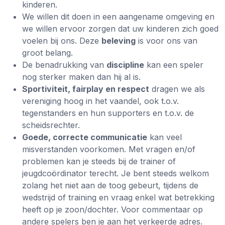
kinderen.
We willen dit doen in een aangename omgeving en
we willen ervoor zorgen dat uw kinderen zich goed
voelen bij ons. Deze
beleving
is voor ons van
groot belang.
De benadrukking van
discipline
kan een speler
nog sterker maken dan hij al is.
Sportiviteit, fairplay en respect
dragen we als
vereniging hoog in het vaandel, ook t.o.v.
tegenstanders en hun supporters en t.o.v. de
scheidsrechter.
Goede, correcte communicatie
kan veel
misverstanden voorkomen. Met vragen en/of
problemen kan je steeds bij de trainer of
jeugdcoördinator terecht. Je bent steeds welkom
zolang het niet aan de toog gebeurt, tijdens de
wedstrijd of training en vraag enkel wat betrekking
heeft op je zoon/dochter. Voor commentaar op
andere spelers ben je aan het verkeerde adres.