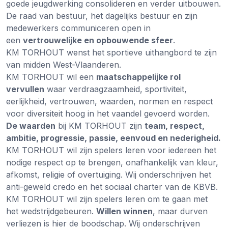
goede jeugdwerking consolideren en verder uitbouwen.
De raad van bestuur, het dagelijks bestuur en zijn
medewerkers communiceren open in
een
vertrouwelijke en opbouwende sfeer
.
KM TORHOUT wenst het sportieve uithangbord te zijn
van midden West-Vlaanderen.
KM TORHOUT wil een
maatschappelijke rol
vervullen
waar verdraagzaamheid, sportiviteit,
eerlijkheid, vertrouwen, waarden, normen en respect
voor diversiteit hoog in het vaandel gevoerd worden.
De waarden
bij KM TORHOUT zijn
team, respect,
ambitie, progressie, passie, eenvoud en nederigheid.
KM TORHOUT wil zijn spelers leren voor iedereen het
nodige respect op te brengen, onafhankelijk van kleur,
afkomst, religie of overtuiging. Wij onderschrijven het
anti-geweld credo en het sociaal charter van de KBVB.
KM TORHOUT wil zijn spelers leren om te gaan met
het wedstrijdgebeuren.
Willen winnen
, maar durven
verliezen is hier de boodschap. Wij onderschrijven