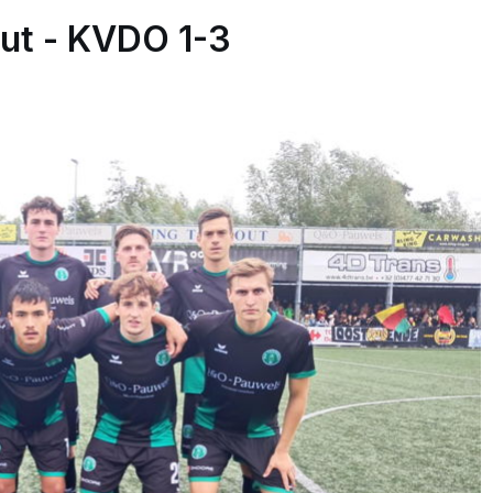
t - KVDO 1-3