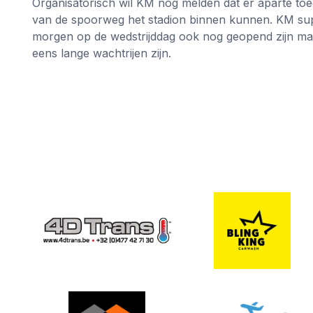
Organisatorisch wil KM nog melden dat er aparte to
van de spoorweg het stadion binnen kunnen. KM supp
morgen op de wedstrijddag ook nog geopend zijn maa
eens lange wachtrijen zijn.