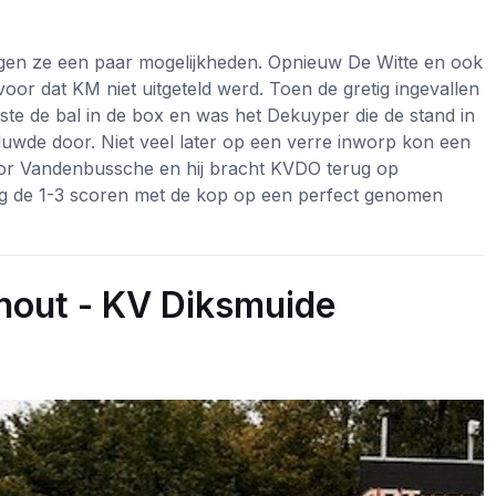
egen ze een paar mogelijkheden. Opnieuw De Witte en ook
or dat KM niet uitgeteld werd. Toen de gretig ingevallen
te de bal in de box en was het Dekuyper die de stand in
uwde door. Niet veel later op een verre inworp kon een
or Vandenbussche en hij bracht KVDO terug op
g de 1-3 scoren met de kop op een perfect genomen
out - KV Diksmuide