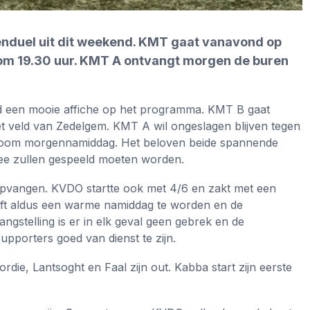
nduel uit dit weekend. KMT gaat vanavond op
 om 19.30 uur. KMT A ontvangt morgen de buren
nd een mooie affiche op het programma. KMT B gaat
 veld van Zedelgem. KMT A wil ongeslagen blijven tegen
room morgennamiddag. Het beloven beide spannende
nee zullen gespeeld moeten worden.
pvangen. KVDO startte ook met 4/6 en zakt met een
oft aldus een warme namiddag te worden en de
gstelling is er in elk geval geen gebrek en de
supporters goed van dienst te zijn.
rdie, Lantsoght en Faal zijn out. Kabba start zijn eerste