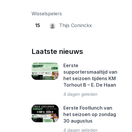
Wisselspelers
15
Thijs Coninckx
Laatste nieuws
Eerste
supportersmaaltijd van
het seizoen tijdens KM
Torhout B – E. De Haan
4 dagen geleden
Eerste Footlunch van
het seizoen op zondag
30 augustus
4 dagen geleden