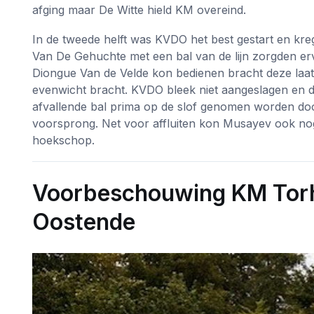
afging maar De Witte hield KM overeind.
In de tweede helft was KVDO het best gestart en kr
Van De Gehuchte met een bal van de lijn zorgden ervo
Diongue Van de Velde kon bedienen bracht deze laats
evenwicht bracht. KVDO bleek niet aangeslagen en d
afvallende bal prima op de slof genomen worden do
voorsprong. Net voor affluiten kon Musayev ook no
hoekschop.
Voorbeschouwing KM Torh
Oostende