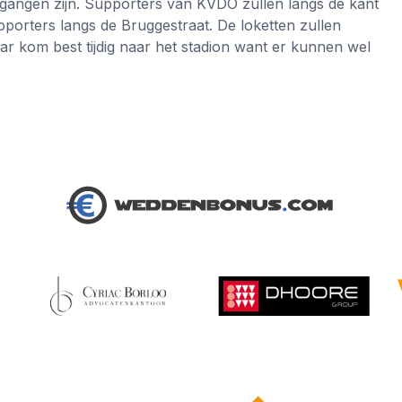
egangen zijn. Supporters van KVDO zullen langs de kant
orters langs de Bruggestraat. De loketten zullen
r kom best tijdig naar het stadion want er kunnen wel