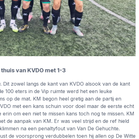
ht thuis van KVDO met 1-3
 Dit zowel langs de kant van KVDO alsook van de kant
 100 eters in de Vip ruimte werd het een leuke
ms op de mat. KM begon heel gretig aan de partij en
KVDO met een kans schuin voor doel maar de eerste echt
 erin om een niet te missen kans toch nog te missen. KM
et de aanpak van KM. Er was veel strijd en de ref hield
g klimmen na een penaltyfout van Van De Gehuchte.
ust de voorsprong verdubbelen toen hij allen op De Witte