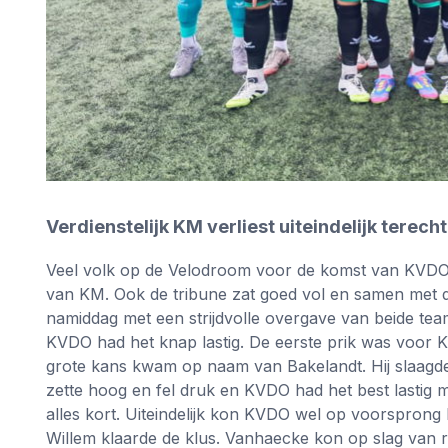
Verdienstelijk KM verliest uiteindelijk terec
Veel volk op de Velodroom voor de komst van KVDO.
van KM. Ook de tribune zat goed vol en samen met de
namiddag met een strijdvolle overgave van beide tea
KVDO had het knap lastig. De eerste prik was voor 
grote kans kwam op naam van Bakelandt. Hij slaagde
zette hoog en fel druk en KVDO had het best lastig m
alles kort. Uiteindelijk kon KVDO wel op voorspron
Willem klaarde de klus. Vanhaecke kon op slag van r