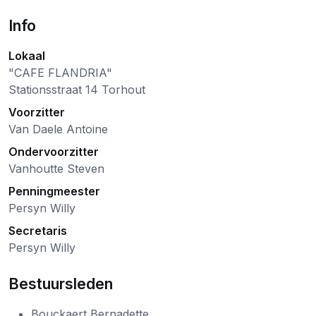
Info
Lokaal
"CAFE FLANDRIA"
Stationsstraat 14 Torhout
Voorzitter
Van Daele Antoine
Ondervoorzitter
Vanhoutte Steven
Penningmeester
Persyn Willy
Secretaris
Persyn Willy
Bestuursleden
Bouckaert Bernadette