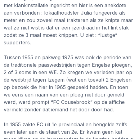
met klankinstallatie ingericht en hier is een anekdote
aan verbonden : lokaalhoudster Julia fungeerde als
meter en zou zoveel maal trakteren als ze knipte maar
wat ze niet wist is dat er een ijzerdraad in het lint stak
zodat ze 3 maal moest knippen. U ziet : “lustige”
supporters.
Tussen 1955 en pakweg 1975 was ook de periode van
de traditionele paaswedstrijden tegen Engelse ploegen,
2 of 3 soms in een WE. Zo kregen we verleden jaar op
de wedstrijd tegen Izegem (wat een toeval) 2 Engelsen
op bezoek die hier in 1965 gespeeld hadden. En toen
we eens een naam van een ploeg niet door gemeld
werd, werd prompt “FC Cousebrook” op de affiche
vermeld zonder dat iemand het door door had.
In 1955 zakte FC uit 1e provinciaal en bengelde zelfs
even later aan de staart van 2e. Er kwam geen kat