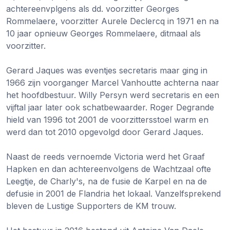
achtereenvplgens als dd. voorzitter Georges
Rommelaere, voorzitter Aurele Declercq in 1971 en na
10 jaar opnieuw Georges Rommelaere, ditmaal als
voorzitter.
Gerard Jaques was eventjes secretaris maar ging in
1966 zijn voorganger Marcel Vanhoutte achterna naar
het hoofdbestuur. Willy Persyn werd secretaris en een
vijftal jaar later ook schatbewaarder. Roger Degrande
hield van 1996 tot 2001 de voorzittersstoel warm en
werd dan tot 2010 opgevolgd door Gerard Jaques.
Naast de reeds vernoemde Victoria werd het Graaf
Hapken en dan achtereenvolgens de Wachtzaal ofte
Leegtje, de Charly's, na de fusie de Karpel en na de
defusie in 2001 de Flandria het lokaal. Vanzelfsprekend
bleven de Lustige Supporters de KM trouw.