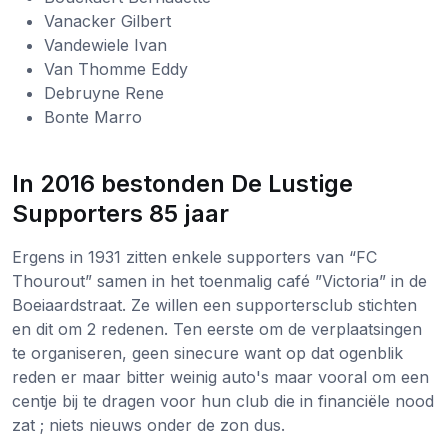
Vanacker Gilbert
Vandewiele Ivan
Van Thomme Eddy
Debruyne Rene
Bonte Marro
In 2016 bestonden De Lustige
Supporters 85 jaar
Ergens in 1931 zitten enkele supporters van “FC
Thourout” samen in het toenmalig café ”Victoria” in de
Boeiaardstraat. Ze willen een supportersclub stichten
en dit om 2 redenen. Ten eerste om de verplaatsingen
te organiseren, geen sinecure want op dat ogenblik
reden er maar bitter weinig auto's maar vooral om een
centje bij te dragen voor hun club die in financiële nood
zat ; niets nieuws onder de zon dus.