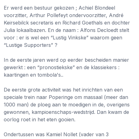
Er werd een bestuur gekozen ; Achiel Blondeel
voorzitter, Arthur Pollefeyt ondervoorzitter, André
Keirsebilck secretaris en Richard Goethals en dochter
Julia lokaalbazen. En de naam : Alfons Decloedt stelt
voor : er is wel een “Lustig Vinkske” waarom geen
“Lustige Supporters” ?
In de eerste jaren werd op eerder bescheiden manier
gewerkt : een “pronostiekske” en de klassiekers :
kaartingen en tombola's..
De eerste grote activiteit was het inrichten van een
speciale trein naar Poperinge om massaal (meer dan
1000 man) de ploeg aan te moedigen in de, overigens
gewonnen, kampioenschaps-wedstrijd. Dan kwam de
oorlog roet in het eten gooien.
Ondertussen was Kamiel Nollet (vader van 3