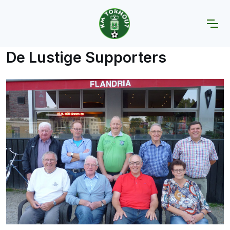
Home
Supportersclubs
De Lustige Supporters
De Lustige Supporters