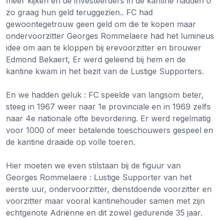
meer kijken en de investeerders in de kantine hadden o
zo graag hun geld teruggezien.. FC had
gewoontegetrouw geen geld om die te kopen maar
ondervoorzitter Georges Rommelaere had het lumineus
idee om aan te kloppen bij erevoorzitter en brouwer
Edmond Bekaert, Er werd geleend bij hem en de
kantine kwam in het bezit van de Lustige Supporters.
En we hadden geluk : FC speelde van langsom beter,
steeg in 1967 weer naar 1e provinciale en in 1969 zelfs
naar 4e nationale ofte bevordering. Er werd regelmatig
voor 1000 of meer betalende toeschouwers gespeel en
de kantine draaide op volle toeren.
Hier moeten we even stilstaan bij de figuur van
Georges Rommelaere : Lustige Supporter van het
eerste uur, ondervoorzitter, dienstdoende voorzitter en
voorzitter maar vooral kantinehouder samen met zijn
echtgenote Adriënne en dit zowel gedurende 35 jaar.