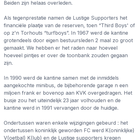
Beiden zijn helaas overleden.
Als tegenprestatie namen de Lustige Supporters het
financiële plaatje van de reserven, toen “Third Boys' of
op z'n Torhouts “turfboys”. In 1967 werd de kantine
grotendeels door eigen bestuursleden 2 maal zo groot
gemaakt. We hebben er het raden naar hoeveel
hoeveel pintjes er over de toonbank zouden gegaan
zijn.
In 1990 werd de kantine samen met de inmiddels
aangekochte minibus, de bijbehorende garage n een
miljoen frank er bovenop aan KVK overgedragen. Het
busje zou het uiteindelijk 23 jaar volhouden en de
kantine werd in 1991 vervangen door de huidige.
Ondertussen waren enkele wijzigingen gebeurd : het
ondertussen koninklijk geworden FC werd K(oninklijke)
V(oetbal) K(lub) en de Lustige supporters kregen