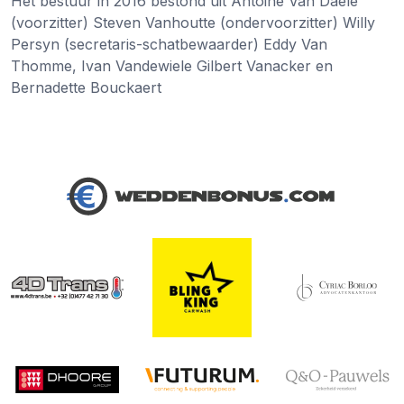
Het bestuur in 2016 bestond uit Antoine Van Daele
(voorzitter) Steven Vanhoutte (ondervoorzitter) Willy
Persyn (secretaris-schatbewaarder) Eddy Van
Thomme, Ivan Vandewiele Gilbert Vanacker en
Bernadette Bouckaert