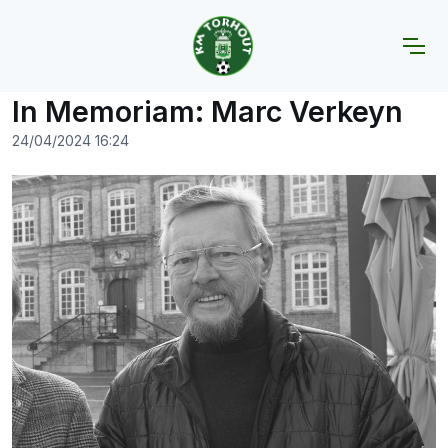
Home
Nieuws
In Memoriam: Marc Verkeyn
In Memoriam: Marc Verkeyn
24/04/2024 16:24