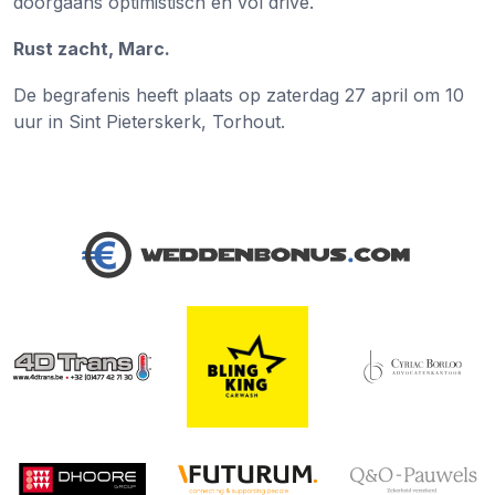
doorgaans optimistisch en vol drive.
Rust zacht, Marc.
De begrafenis heeft plaats op zaterdag 27 april om 10
uur in Sint Pieterskerk, Torhout.