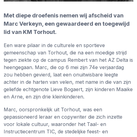
Met diepe droefenis nemen wij afscheid van
Marc Verkeyn, een gewaardeerd en toegewijd
lid van KM Torhout.
Een ware pilaar in de culturele en sportieve
gemeenschap van Torhout, die na een moedige strijd
tegen ziekte op de campus Rembert van het AZ Delta is
heengegaan. Marc, die op 6 mei zijn 74e verjaardag
zou hebben gevierd, laat een onuitwisbare leegte
achter in de harten van velen, met name in die van zijn
geliefde echtgenote Lieve Bogaert, zijn kinderen Maaike
en Arne, en zijn drie kleinkinderen.
Marc, oorspronkelijk uit Torhout, was een
gepassioneerd leraar en copywriter die zich inzette
voor lokale cultuur, waaronder het Taal- en
Instructiecentrum TIC, de stedelijke feest- en