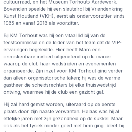
cultuurraad, en het Museum Torhouts Aardewerk.
Bovendien speelde hij een sleutelrol bij Vriendenkring
Kunst Houtland (VKH), eerst als ondervoorzitter sinds
1985 en vanaf 2018 als voorzitter.
Bij KM Torhout was hij een vitaal lid bij van de
feestcommissie en de leider van het team dat de VIP-
ervaringen begeleidde. Hier heeft Marc een
onmiskenbare invloed uitgeoefend op de manier
waarop de club haar wedstrijden en evenementen
organiseerde. Zijn inzet voor KM Torhout ging verder
dan alleen organisatorische taken; hij was de warme
gastheer die scheidsrechters bij elke thuiswedstrijd
ontving, waarmee hij de club een gezicht gaf.
Hij zal hard gemist worden, uiteraard op de eerste
plaats door zijn naaste verwanten. Helaas was hij al
ettelijke jaren met zijn gezondheid op de sukkel. Maar
ook als het fysiek minder goed met hem ging, bleef hij