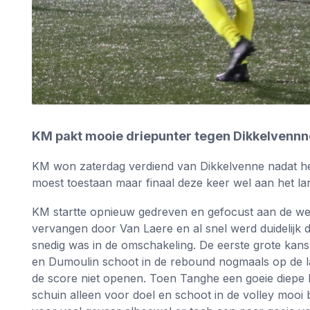
KM pakt mooie driepunter tegen Dikkelvennne
KM won zaterdag verdiend van Dikkelvenne nadat he
moest toestaan maar finaal deze keer wel aan het la
KM startte opnieuw gedreven en gefocust aan de weds
vervangen door Van Laere en al snel werd duidelijk
snedig was in de omschakeling. De eerste grote kan
en Dumoulin schoot in de rebound nogmaals op de la
de score niet openen. Toen Tanghe een goeie diepe 
schuin alleen voor doel en schoot in de volley mooi 