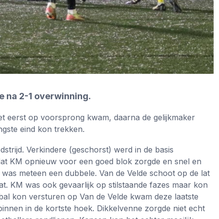
 na 2-1 overwinning.
t eerst op voorsprong kwam, daarna de gelijkmaker
ngste eind kon trekken.
trijd. Verkindere (geschorst) werd in de basis
 dat KM opnieuw voor een goed blok zorgde en snel en
s was meteen een dubbele. Van de Velde schoot op de lat
t. KM was ook gevaarlijk op stilstaande fazes maar kon
bal kon versturen op Van de Velde kwam deze laatste
binnen in de kortste hoek. Dikkelvenne zorgde niet echt