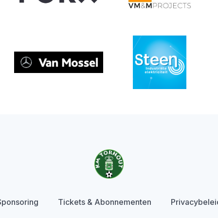
Sponsoring
Tickets & Abonnementen
Privacybelei