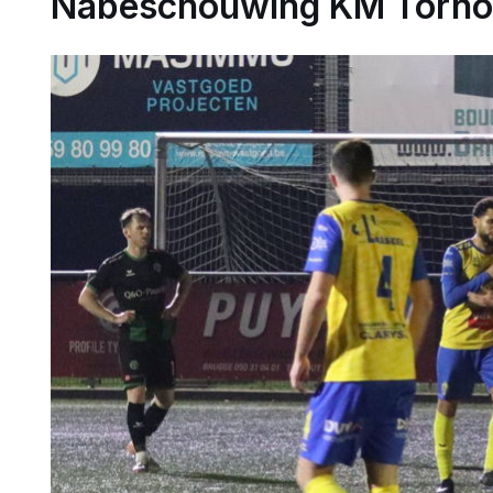
Nabeschouwing KM Torhout