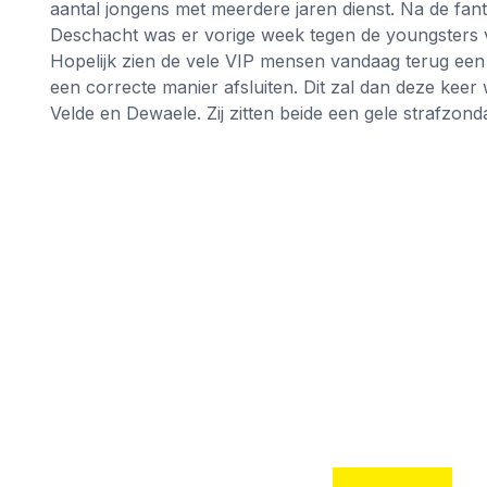
aantal jongens met meerdere jaren dienst. Na de fa
Deschacht was er vorige week tegen de youngsters 
Hopelijk zien de vele VIP mensen vandaag terug e
een correcte manier afsluiten. Dit zal dan deze ke
Velde en Dewaele. Zij zitten beide een gele strafzonda