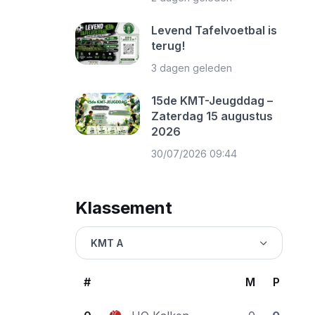
Levend Tafelvoetbal is
terug!
3 dagen geleden
15de KMT-Jeugddag –
Zaterdag 15 augustus
2026
30/07/2026 09:44
Klassement
KMT A
#
M
P