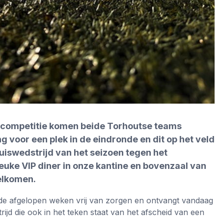
e competitie komen beide Torhoutse teams
g voor een plek in de eindronde en dit op het veld
huiswedstrijd van het seizoen tegen het
uke VIP diner in onze kantine en bovenzaal van
elkomen.
h de afgelopen weken vrij van zorgen en ontvangt vandaag
jd die ook in het teken staat van het afscheid van een