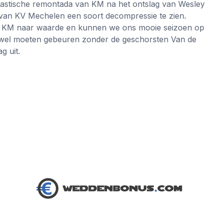
ntastische remontada van KM na het ontslag van Wesley
van KV Mechelen een soort decompressie te zien.
en KM naar waarde en kunnen we ons mooie seizoen op
er wel moeten gebeuren zonder de geschorsten Van de
g uit.