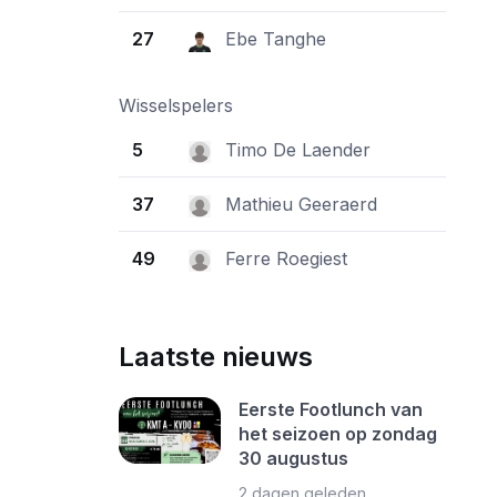
27
Ebe Tanghe
Wisselspelers
5
Timo De Laender
37
Mathieu Geeraerd
49
Ferre Roegiest
Laatste nieuws
Eerste Footlunch van
het seizoen op zondag
30 augustus
2 dagen geleden