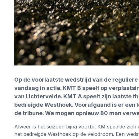
Op de voorlaatste wedstrijd van de regulier
vandaag in actie. KMT B speelt op verplaatsin
van Lichtervelde. KMT A speelt zijn laatste t
bedreigde Westhoek. Voorafgaand is er een le
de tribune. We mogen opnieuw 80 man verw
Alweer is het seizoen bijna voorbij. KM speelde zic
het bedreigde Westhoek op de velodroom. Een wedstri